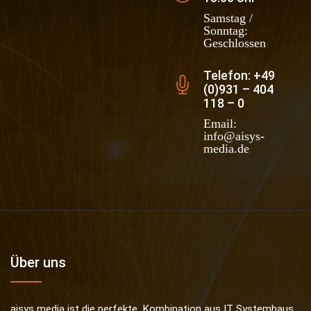
Samstag /
Sonntag:
Geschlossen
Telefon: +49
(0)931 – 404
118 – 0
Email:
info@aisys-
media.de
Über uns
aisys media ist die perfekte Kombination aus IT Systemhaus