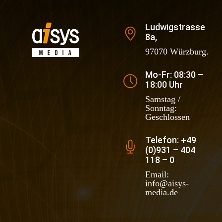
Ludwigstrasse
8a,
97070 Würzburg.
Mo-Fr: 08:30 –
18:00 Uhr
Samstag /
Sonntag:
Geschlossen
Telefon: +49
(0)931 – 404
118 – 0
Email:
info@aisys-
media.de